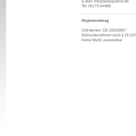
E-Mail: info@autoquarius.de
Tel. 06173-64968
Registereintrag
USt-Identnr.: DE 28020887
Kleinunternehmer nach § 19 US
Keine MwSt. ausweisbar