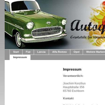
Start
Fiat
Lancia
Alfa Romeo
Opel
Weitere Marken
Impressum
Impressum
Verantwortlich:
Joachim Korzilius
Hauptstraße 356
65760 Eschborn
Kontakt