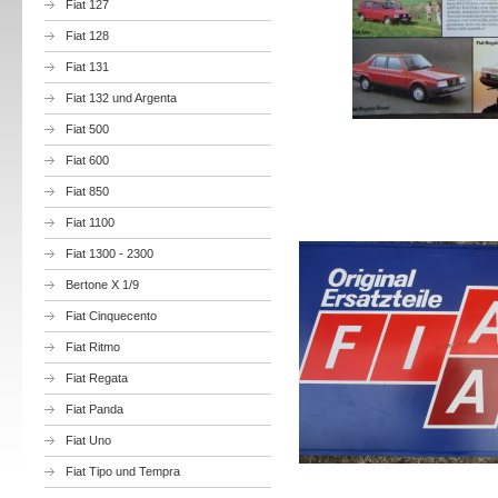
Fiat 127
Fiat 128
Fiat 131
Fiat 132 und Argenta
Fiat 500
Fiat 600
Fiat 850
Fiat 1100
Fiat 1300 - 2300
Bertone X 1/9
Fiat Cinquecento
Fiat Ritmo
Fiat Regata
Fiat Panda
Fiat Uno
Fiat Tipo und Tempra