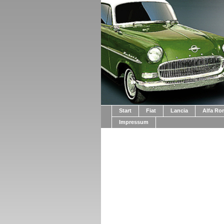
Start
Fiat
Lancia
Alfa R
Impressum