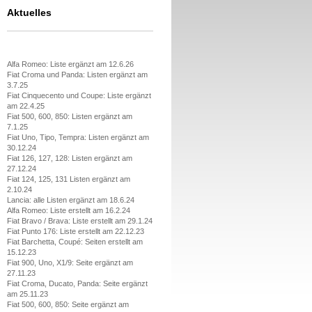
Aktuelles
Alfa Romeo: Liste ergänzt am 12.6.26
Fiat Croma und Panda: Listen ergänzt am
3.7.25
Fiat Cinquecento und Coupe: Liste ergänzt
am 22.4.25
Fiat 500, 600, 850: Listen ergänzt am
7.1.25
Fiat Uno, Tipo, Tempra: Listen ergänzt am
30.12.24
Fiat 126, 127, 128: Listen ergänzt am
27.12.24
Fiat 124, 125, 131 Listen ergänzt am
2.10.24
Lancia: alle Listen ergänzt am 18.6.24
Alfa Romeo: Liste erstellt am 16.2.24
Fiat Bravo / Brava: Liste erstellt am 29.1.24
Fiat Punto 176: Liste erstellt am 22.12.23
Fiat Barchetta, Coupé: Seiten erstellt am
15.12.23
Fiat 900, Uno, X1/9: Seite ergänzt am
27.11.23
Fiat Croma, Ducato, Panda: Seite ergänzt
am 25.11.23
Fiat 500, 600, 850: Seite ergänzt am