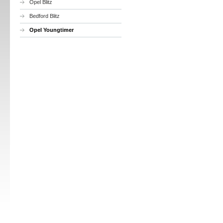
Opel Blitz
Bedford Blitz
Opel Youngtimer