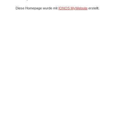
Diese Homepage wurde mit
IONOS MyWebsite
erstellt.