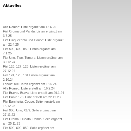
Aktuelles
Alfa Romeo: Liste ergänzt am 12.6.26
Fiat Croma und Panda: Listen ergänzt am
3.7.25
Fiat Cinquecento und Coupe: Liste ergänzt
am 22.4.25
Fiat 500, 600, 850: Listen ergänzt am
7.1.25
Fiat Uno, Tipo, Tempra: Listen ergänzt am
30.12.24
Fiat 126, 127, 128: Listen ergänzt am
27.12.24
Fiat 124, 125, 131 Listen ergänzt am
2.10.24
Lancia: alle Listen ergänzt am 18.6.24
Alfa Romeo: Liste erstellt am 16.2.24
Fiat Bravo / Brava: Liste erstellt am 29.1.24
Fiat Punto 176: Liste erstellt am 22.12.23
Fiat Barchetta, Coupé: Seiten erstellt am
15.12.23
Fiat 900, Uno, X1/9: Seite ergänzt am
27.11.23
Fiat Croma, Ducato, Panda: Seite ergänzt
am 25.11.23
Fiat 500, 600, 850: Seite ergänzt am